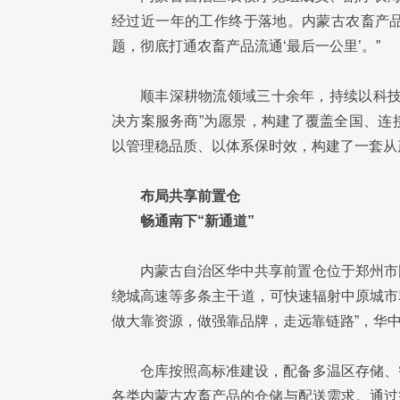
经过近一年的工作终于落地。内蒙古农畜产
题，彻底打通农畜产品流通‘最后一公里’。”
顺丰深耕物流领域三十余年，持续以科技
决方案服务商”为愿景，构建了覆盖全国、连
以管理稳品质、以体系保时效，构建了一套从
布局共享前置仓
畅通南下“新通道”
内蒙古自治区华中共享前置仓位于郑州市
绕城高速等多条主干道，可快速辐射中原城市
做大靠资源，做强靠品牌，走远靠链路”，华
仓库按照高标准建设，配备多温区存储、
各类内蒙古农畜产品的仓储与配送需求。通过