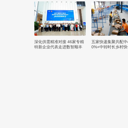
深化供需精准对接 46家专精
五家快递集聚共配中
特新企业代表走进数智顺丰
0%+中转时长乡村
达