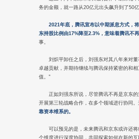
务的金额，就一路从20亿元出头飙升到了50
2021年底，腾讯宣布以中期派息方式，
东持股比例由17%降至2.3%，意味着腾讯不
事。
刘炽平卸任之后，刘强东对其八年来对董
卓越贡献，并期待继续与腾讯保持紧密的和相
值。”
正如刘强东所说，尽管腾讯不再是京东的
开展第三轮战略合作，在多个领域进行协同。
靠资本维系的。
可以预见的是，未来腾讯和京东或许还将
个维度进行深度协同，共同探索如何在新的互