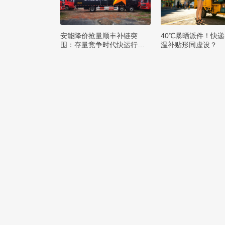
安能降价抢量顺丰补链突
40℃暴晒派件！快
围：存量竞争时代快运行业
温补贴形同虚设？
该如何突破发展困局？