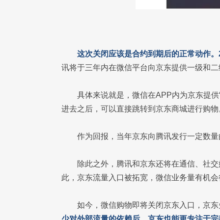
这次关闭应该是合约到期后的正常动作。2
讯将于三年内在微信平台向京东提供一级和二
具体来说就是，微信在APP内为京东提供
进去之后，可以直接跳转到京东商城进行购物
作为回报，当年京东向腾讯发行一定数量的
除此之外，腾讯和京东还将在通信、社交
此，京东流量入口被拓宽，微信业务量有机会
如今，微信购物即将关闭京东入口，京东
少对外部流量的依赖后，京东也能更专注于完