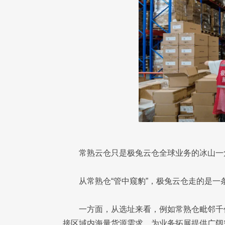
常熟云仓只是极兔云仓全球业务的冰山一
从常熟仓“管中窥豹”，极兔云仓走的是一
一方面，从选址来看，例如常熟仓毗邻千
接区域内海量货源需求，为业务拓展提供广阔