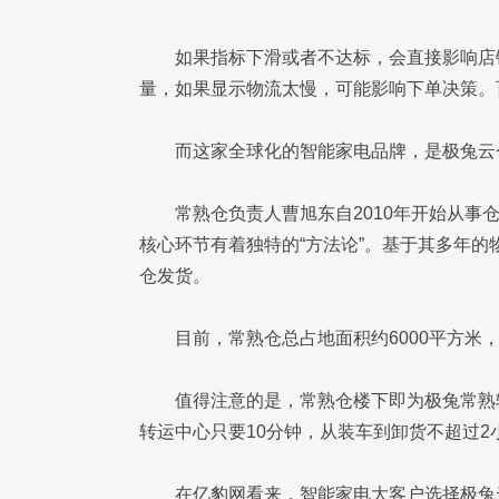
如果指标下滑或者不达标，会直接影响店
量，如果显示物流太慢，可能影响下单决策。
而这家全球化的智能家电品牌，是极兔云
常熟仓负责人曹旭东自2010年开始从事
核心环节有着独特的“方法论”。基于其多年的
仓发货。
目前，常熟仓总占地面积约6000平方米
值得注意的是，常熟仓楼下即为极兔常熟
转运中心只要10分钟，从装车到卸货不超过2
在亿豹网看来，智能家电大客户选择极兔