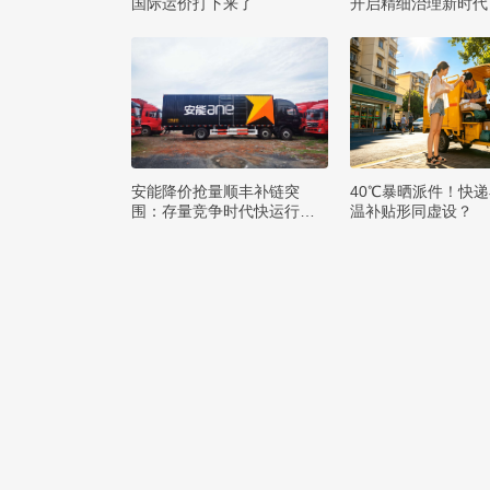
国际运价打下来了
开启精细治理新时代
安能降价抢量顺丰补链突
40℃暴晒派件！快
围：存量竞争时代快运行业
温补贴形同虚设？
该如何突破发展困局？