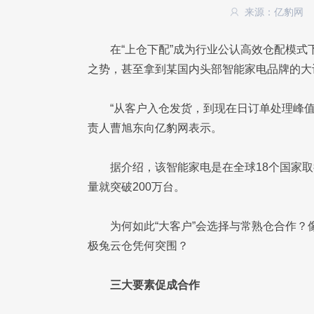
来源：亿豹网
在“上仓下配”成为行业公认高效仓配模
之势，甚至拿到某国内头部智能家电品牌的大
“从客户入仓发货，到现在日订单处理峰值
责人曹旭东向亿豹网表示。
据介绍，该智能家电是在全球18个国家
量就突破200万台。
为何如此“大客户”会选择与常熟仓合作
极兔云仓凭何突围？
三大要素促成合作