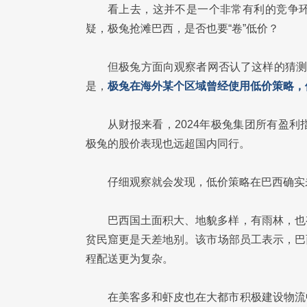
看上去，这并不是一个非常有利的竞争
疑，极兔抢滩巴西，是否也要“卷”低价？
但极兔方面向观察者网否认了这样的猜测
是，
极兔在海外某个区域曾经使用低价策略，
从财报来看，2024年极兔集团所有盈利指
极兔的股价表现也远超国内同行。
仔细观察就会发现，低价策略在巴西确实
巴西国土面积大、地貌多样，有雨林，也
贫民窟更是天差地别。该市场部员工表示，巴
程配送更为复杂。
在美客多和虾皮也在大都市积极建设物流