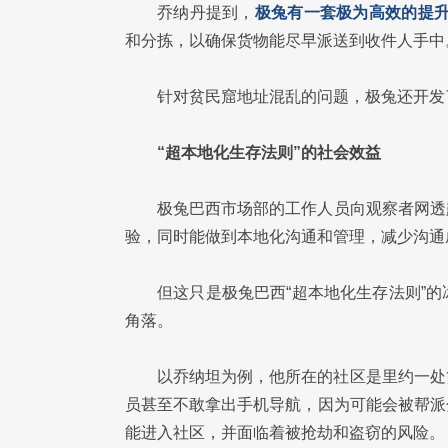
乔纳丹提到，
极兔有一套极为高效的提
和分拣，以确保货物能尽早派送到收件人手中
针对贫民窟地址混乱的问题，极兔还开发了
“超本地化生存法则”的社会效益
极兔巴西市场部的工作人员向观察者网透
验，同时能做到本地化沟通和管理，减少沟通
但这只是极兔巴西“超本地化生存法则”
角落。
以乔纳坦为例，他所在的社区是里约一处
员甚至不敢拿出手机导航，因为可能会被帮派
能进入社区，并面临着被抢劫和盗窃的风险。