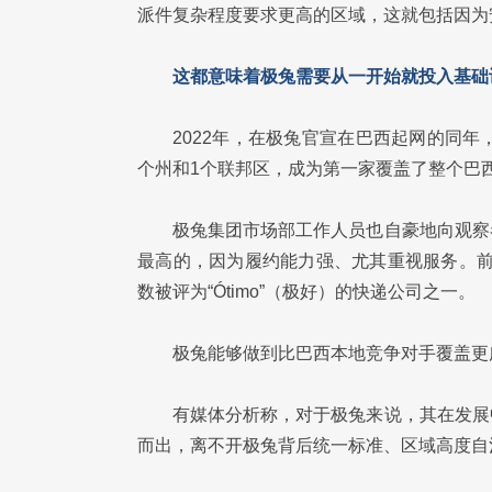
派件复杂程度要求更高的区域，这就包括因为
这都意味着极兔需要从一开始就投入基础
2022年，在极兔官宣在巴西起网的同
个州和1个联邦区，成为第一家覆盖了整个巴
极兔集团市场部工作人员也自豪地向观察
最高的，因为履约能力强、尤其重视服务。前阵子巴
数被评为“Ótimo”（极好）的快递公司之一。
极兔能够做到比巴西本地竞争对手覆盖更
有媒体分析称，对于极兔来说，其在发展
而出，离不开极兔背后统一标准、区域高度自