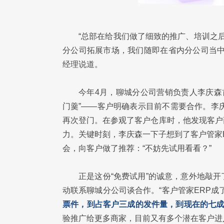
“总部在给我们做了细致的推广、培训之
分公司拓展市场，我们随即在省内分公司当中
经理说道。
今年4月，聊城分公司营销负责人李庆森
门羹”——客户明确表示目前不需要合作。李
再次登门。在参观了客户仓库时，他发现客户
力。关键时刻，李庆森一下子想到了客户管家
会，向客户做了推荐：“不妨先试用看看？”
正是这份“免费试用”的诚意，意外地敲
动联系聊城分公司谈合作。“客户管家ERP成
票件，到占客户三成的发件量，到现在的七成
验推广给更多商家，目前又有多个潜在客户进