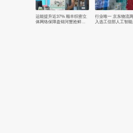
运能提升近37% 顺丰织密立
行业唯一 京东物流
体网络保障盘锦河蟹抢鲜出
入选工信部人工智能
辽
例