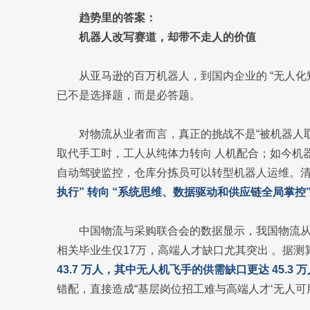
趋势里的答案：
机器人改写赛道，却带不走人的价值
从亚马逊的百万机器人，到国内企业的 “无人化
已不是选择题，而是必答题。
对物流从业者而言，真正的挑战不是“被机器人取
取代手工时，工人从纯体力转向 人机配合；如今机
自动驾驶监控，仓库分拣员可以转型机器人运维。
执行” 转向 “系统思维、数据驱动和供应链全局掌
中国物流与采购联合会的数据显示，我国物流从业
相关毕业生仅17万，高端人才缺口尤其突出 。据测
43.7 万人，其中无人机飞手的供需缺口更达 45.3 
错配，直接造成“基层岗位招工难与高端人才‘无人可用