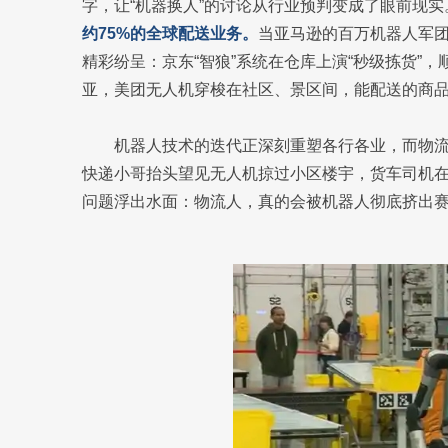
字，让“机器换人”的讨论从行业预判变成了眼前现实
约75%的全球配送业务。
当亚马逊的百万机器人军团
精彩纷呈：京东“智狼”系统在仓库上演“秒级拣货”，顺
亚，美团无人机穿梭在社区、景区间，能配送的商品多
机器人技术的迭代正深刻重塑各行各业，而物
快递小哥抬头望见无人机掠过小区楼宇，货车司机
问题浮出水面：物流人，真的会被机器人彻底挤出