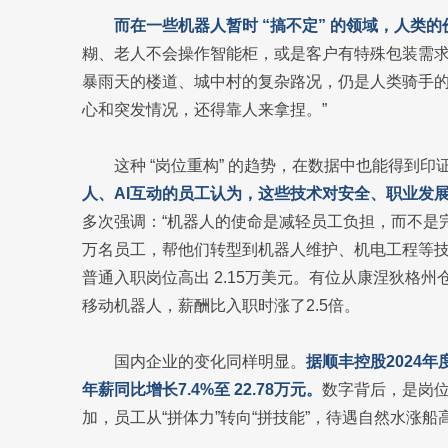
而在一些机器人暂时 “搞不定” 的领域，人类
糊、老人不会操作智能柜，或是客户有特殊包装需
暴雨天的楼道、城中村的复杂路况，仍是人类骑手的
心和突发情况，还得靠人来拿捏。”
这种 “岗位重构” 的趋势，在数据中也能得到印
人、AI互动的员工认为，这些技术对安全、职业发
多次强调：“机器人的使命是减轻员工负担，而不是
万名员工，帮他们转型到机器人维护、机电工程等
普通入职岗位高出 2.15万美元。有位从康涅狄格
移动机器人，薪酬比入职时涨了2.5倍。
国内企业的变化同样明显。
据顺丰控股2024年
年薪同比增长7.4%至 22.78万元。
数字背后，是岗
加，员工从“拼体力”转向“拼技能”，待遇自然水涨船