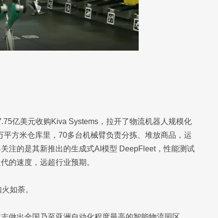
7.75亿美元收购Kiva Systems，拉开了物流机器人规模化
万平方米仓库里，70多台机械臂负责分拣、堆放商品，运
的是其新推出的生成式AI模型 DeepFleet，性能测试
迭代的速度，远超行业预期。
如火如荼。
立志做出全国乃至亚洲自动化程度最高的智能物流园区，