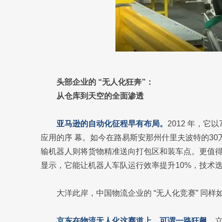
头部企业的 “无人化狂奔”：
从仓库到天空的全面渗透
亚马逊的自动化征程早有布局。
2012 年，它以
应用的序 幕。如今在路易斯安那州什里夫波特的30
输机器人则将货物精准送向打包区和装车点。更值得关注
显示，它能让机器人车队运行效率提升10%，技术
大洋此岸，中国物流企业的 “无人化竞赛” 同样
京东在物流无人化这赛道上，可谓一路狂飙。