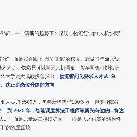
矩阵”，一个清晰的趋势正在显现：物流行业的“人机协同”
代”，而是能否跟上“岗位进化”的速度。就像当年流水线
器人来了，快递员可以学无人机调度，货车司机可以钻研
清华大学刘大成教授曾指出，
物流智能化要求人才从“单一
控”。这正是岗位升级的方向。
人员超 5500万，每年新增需求100多万，但专业院校
算，
到 2025 年，智能调度算法工程师等新兴岗位缺口将达
万人。
一面是总量缺口持续扩大；一面是人才供需的结构性
’”的双重困境。