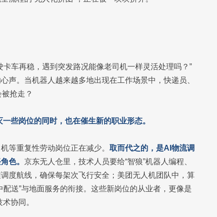
驶卡车再稳，遇到突发路况能像老司机一样灵活处理吗？”
的心声。当机器人越来越多地出现在工作场景中，快递员、
会被抢走？
灭一些岗位的同时，也在催生新的职业形态。
司机等重复性劳动岗位正在减少。
取而代之的，是AI物流调
兴角色。
京东无人仓里，技术人员要给“智狼”机器人编程、
程调度航线，确保每架次飞行安全；美团无人机团队中，算
中配送”与地面服务的衔接。这些新岗位的从业者，更像是
技术协同。