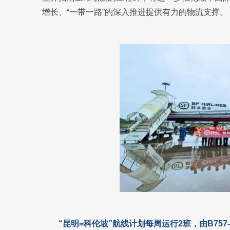
增长、“一带一路”的深入推进提供有力的物流支撑。
“昆明=科伦坡”航线计划每周运行2班，由B75