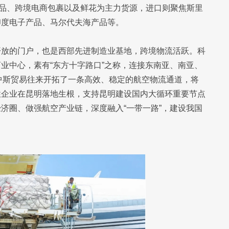
品、跨境电商包裹以及鲜花为主力货源，进口则聚焦斯里
印度电子产品、马尔代夫海产品等。
开放的门户，也是西部先进制造业基地，跨境物流活跃。科
业中心，素有“东方十字路口”之称，连接东南亚、南亚、
为中斯贸易往来开拓了一条高效、稳定的航空物流通道，将
性企业在昆明落地生根，支持昆明建设国内大循环重要节点
济圈、做强航空产业链，深度融入“一带一路”，建设我国