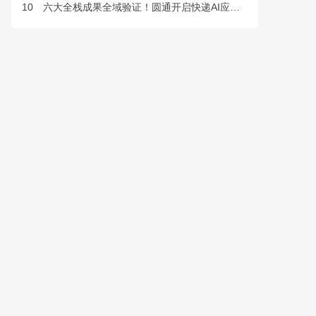
10
六大全栈成果全域验证！圆通开启快递AI应用规模化落地