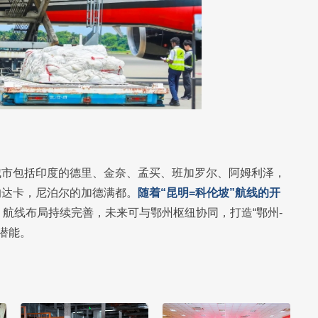
城市包括印度的德里、金奈、孟买、班加罗尔、阿姆利泽，
的达卡，尼泊尔的加德满都。
随着“昆明=科伦坡”航线的开
，
航线布局持续完善，未来可与鄂州枢纽协同，打造“鄂州-
潜能。