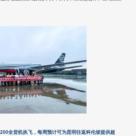
7-200全货机执飞，每周预计可为昆明往返科伦坡提供超