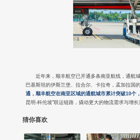
近年来，顺丰航空已开通多条南亚航线，通航
巴基斯坦的伊斯兰堡、拉合尔、卡拉奇，孟加拉国
通，顺丰航空在南亚区域的通航城市累计突破10个
昆明-科伦坡”联运链路，撬动更大的物流需求与增长
猜你喜欢