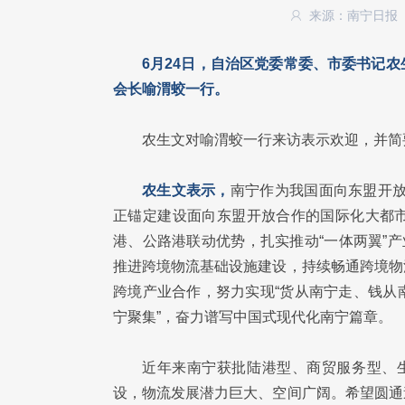
来源：南宁日报
6月24日，自治区党委常委、市委书记
会长喻渭蛟一行。
农生文对喻渭蛟一行来访表示欢迎，并简
农生文表示，
南宁作为我国面向东盟开放
正锚定建设面向东盟开放合作的国际化大都
港、公路港联动优势，扎实推动“一体两翼”
推进跨境物流基础设施建设，持续畅通跨境物
跨境产业合作，努力实现“货从南宁走、钱从
宁聚集”，奋力谱写中国式现代化南宁篇章。
近年来南宁获批陆港型、商贸服务型、
设，物流发展潜力巨大、空间广阔。希望圆通