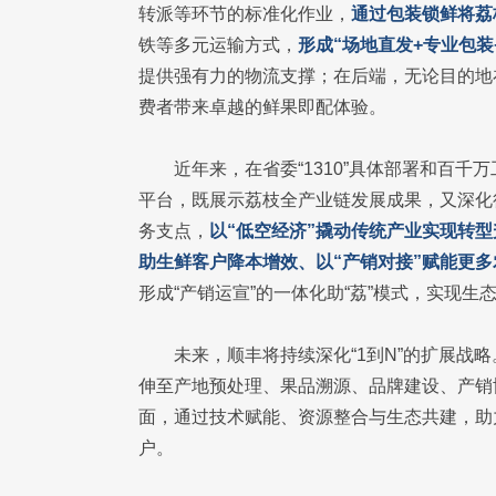
转派等环节的标准化作业，
通过包装锁鲜将荔
铁等多元运输方式，
形成“场地直发+专业包装
提供强有力的物流支撑；在后端，无论目的地
费者带来卓越的鲜果即配体验。
近年来，在省委“1310”具体部署和百
平台，既展示荔枝全产业链发展成果，又深化
务支点，
以“低空经济”撬动传统产业实现转型
助生鲜客户降本增效、以“产销对接”赋能更
形成“产销运宣”的一体化助“荔”模式，实现
未来，顺丰将持续深化“1到N”的扩展战
伸至产地预处理、果品溯源、品牌建设、产销
面，通过技术赋能、资源整合与生态共建，助
户。