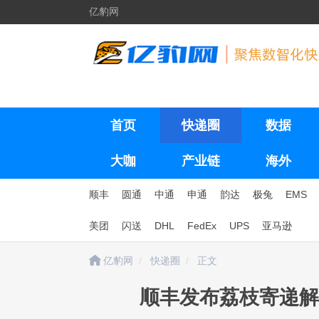
亿豹网
首页
快递圈
数据
大咖
产业链
海外
顺丰
圆通
中通
申通
韵达
极兔
EMS
美团
闪送
DHL
FedEx
UPS
亚马逊
亿豹网
快递圈
正文
顺丰发布荔枝寄递解