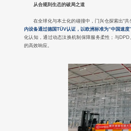
从合规到生态的破局之道
在全球化与本土化的碰撞中，门兴仓探索出“共
内设备通过德国TÜV认证，以欧洲标准为“中国速度
化认知，通过动态汰换机制保障服务柔性；与DPD
的高效响应。