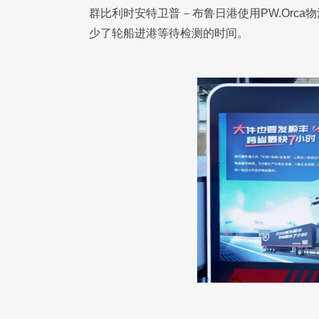
群比利时安特卫普－布鲁日港使用PW.Orc
少了轮船进港等待检测的时间。